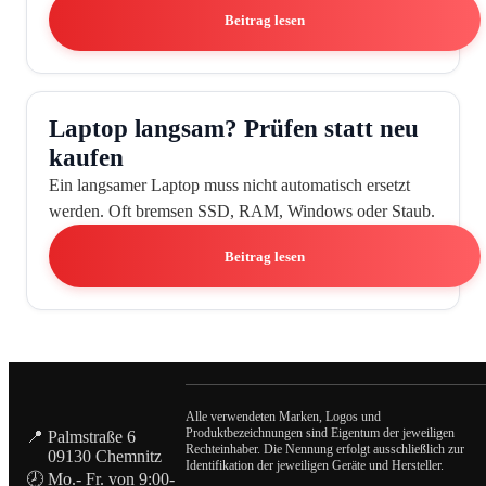
Beitrag lesen
Laptop langsam? Prüfen statt neu
kaufen
Ein langsamer Laptop muss nicht automatisch ersetzt
werden. Oft bremsen SSD, RAM, Windows oder Staub.
Beitrag lesen
Alle verwendeten Marken, Logos und
Produktbezeichnungen sind Eigentum der jeweiligen
📍 Palmstraße 6
Rechteinhaber. Die Nennung erfolgt ausschließlich zur
09130 Chemnitz
Identifikation der jeweiligen Geräte und Hersteller.
🕗 Mo.- Fr. von 9:00-