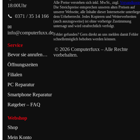
Alle Preise verstehen sich inkl. MwSt., zzgl.
Versandkost
18:00Uhr
Die Streichpreise entsprechen unseren alten Preisen auf
unserer Webseite, alle Inhalte dieser Internetseite unterlieg
📞 0371 / 35 14 166
dem Urheberrecht. Jedes Kopieren und Weiterverbreiten
(auch auszugsweise) ist ohne vorherige Zustimmung
untersagt und wird strafrechtlich verfolgt.
✉
info@computerfuxx.de
Fehler gefunden? Gern direkt an uns melden damit Fehler
schnellstmöglich behoben werden können.
Service
© 2026 Computerfuxx – Alle Rechte
Bevor sie anrufen…
vorbehalten.
Öffnungszeiten
Filialen
PC Reparatur
Smartphone Reparatur
Ratgeber – FAQ
Webshop
Shop
Mein Konto