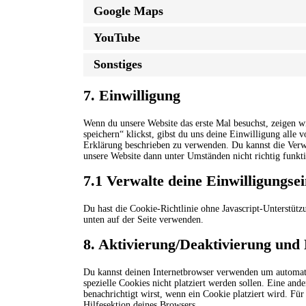
Google Maps
YouTube
Sonstiges
7. Einwilligung
Wenn du unsere Website das erste Mal besuchst, zeigen w
speichern“ klickst, gibst du uns deine Einwilligung alle
Erklärung beschrieben zu verwenden. Du kannst die Verwe
unsere Website dann unter Umständen nicht richtig funkti
7.1 Verwalte deine Einwilligungsei
Du hast die Cookie-Richtlinie ohne Javascript-Unterstü
unten auf der Seite verwenden.
8. Aktivierung/Deaktivierung und
Du kannst deinen Internetbrowser verwenden um automati
spezielle Cookies nicht platziert werden sollen. Eine ande
benachrichtigt wirst, wenn ein Cookie platziert wird. Fü
Hilfesektion deines Browsers.