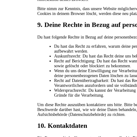
Bitte nimm zur Kenntnis, dass unsere Website möglicherwe
Cookies in deinem Browser löscht, werden diese neu platz
9. Deine Rechte in Bezug auf per
Du hast folgende Rechte in Bezug auf deine personenbez
Du hast das Recht zu erfahren, warum deine pe
aufbewahrt werden.
Auskunftsrecht: Du hast das Recht deine uns be
Recht auf Berichtigung: Du hast das Recht wan
sowie gelöscht oder blockiert zu bekommen.
Wenn du uns deine Einwilligung zur Verarbeitun
deine personenbezogenen Daten löschen zu lass
Recht auf Datenübertragbarkeit: Du hast das Re
Verantwortlichen anzufordern und sie vollständi
Widerspruchsrecht: Du kannst der Verarbeitung 
Gründe für die Verarbeitung.
Um diese Rechte auszuüben kontaktiere uns bitte. Bitte 
Beschwerde darüber hast, wie wir deine Daten behandeln, 
Aufsichtsbehörde (Datenschutzbehörde) zu richten.
10. Kontaktdaten