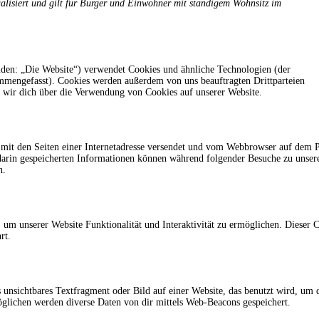
alisiert und gilt für Bürger und Einwohner mit ständigem Wohnsitz im
den: „Die Website“) verwendet Cookies und ähnliche Technologien (der
ammengefasst). Cookies werden außerdem von uns beauftragten Drittparteien
 wir dich über die Verwendung von Cookies auf unserer Website.
m mit den Seiten einer Internetadresse versendet und vom Webbrowser auf dem 
darin gespeicherten Informationen können während folgender Besuche zu unser
n.
 um unserer Website Funktionalität und Interaktivität zu ermöglichen. Dieser 
rt.
 unsichtbares Textfragment oder Bild auf einer Website, das benutzt wird, um 
glichen werden diverse Daten von dir mittels Web-Beacons gespeichert.