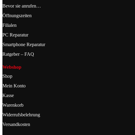
Bevor sie anrufen…
Öffnungszeiten
Filialen
PC Reparatur
Smartphone Reparatur
Ratgeber – FAQ
Webshop
Shop
Mein Konto
Kasse
Warenkorb
Widerrufsbelehrung
Versandkosten