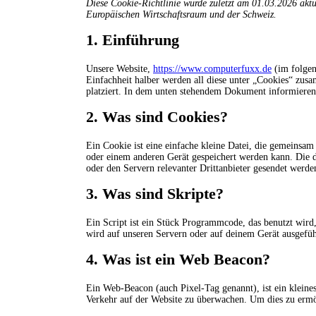
Diese Cookie-Richtlinie wurde zuletzt am 01.03.2026 aktu
Europäischen Wirtschaftsraum und der Schweiz.
1. Einführung
Unsere Website,
https://www.computerfuxx.de
(im folgen
Einfachheit halber werden all diese unter „Cookies“ zus
platziert. In dem unten stehendem Dokument informieren
2. Was sind Cookies?
Ein Cookie ist eine einfache kleine Datei, die gemeinsa
oder einem anderen Gerät gespeichert werden kann. Die 
oder den Servern relevanter Drittanbieter gesendet werde
3. Was sind Skripte?
Ein Script ist ein Stück Programmcode, das benutzt wird,
wird auf unseren Servern oder auf deinem Gerät ausgefüh
4. Was ist ein Web Beacon?
Ein Web-Beacon (auch Pixel-Tag genannt), ist ein kleines
Verkehr auf der Website zu überwachen. Um dies zu ermö