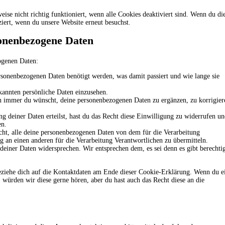
ise nicht richtig funktioniert, wenn alle Cookies deaktiviert sind. Wenn du di
iert, wenn du unsere Website erneut besuchst.
sonenbezogene Daten
ogenen Daten:
rsonenbezogenen Daten benötigt werden, was damit passiert und wie lange sie
kannten persönliche Daten einzusehen.
n immer du wünscht, deine personenbezogenen Daten zu ergänzen, zu korrigier
g deiner Daten erteilst, hast du das Recht diese Einwilligung zu widerrufen u
en.
cht, alle deine personenbezogenen Daten von dem für die Verarbeitung
g an einen anderen für die Verarbeitung Verantwortlichen zu übermitteln.
deiner Daten widersprechen. Wir entsprechen dem, es sei denn es gibt berechti
beziehe dich auf die Kontaktdaten am Ende dieser Cookie-Erklärung. Wenn du e
würden wir diese gerne hören, aber du hast auch das Recht diese an die