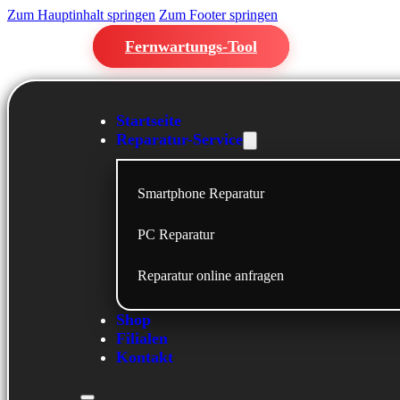
Zum Hauptinhalt springen
Zum Footer springen
Fernwartungs-Tool
Startseite
Reparatur-Service
Smartphone Reparatur
PC Reparatur
Reparatur online anfragen
Shop
Filialen
Kontakt